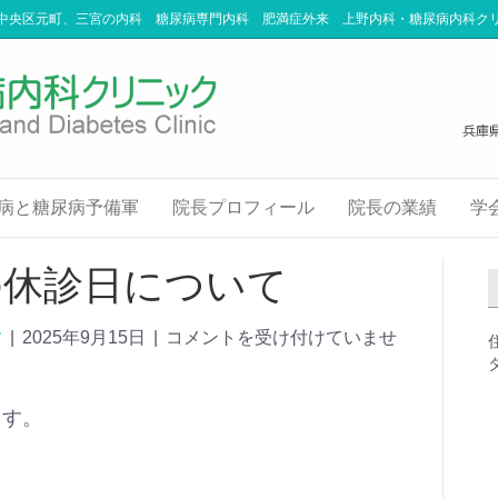
中央区元町、三宮の内科 糖尿病専門内科 肥満症外来 上野内科・糖尿病内科ク
病と糖尿病予備軍
院長プロフィール
院長の業績
学
の休診日について
す
|
2025年9月15日
|
コメントを受け付けていませ
ます。