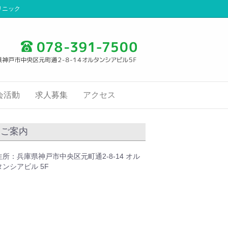
リニック
会活動
求人募集
アクセス
ご案内
住所：兵庫県神戸市中央区元町通2-8-14 オル
タンシアビル 5F