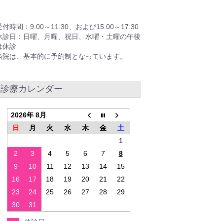
受付時間：9:00～11:30、および15:00～17:30
休診日：日曜、月曜、祝日、水曜・土曜の午後
は休診
当院は、基本的に予約制となっています。
診療カレンダー
2026年 8月
日
月
火
水
木
金
土
1
2
3
4
5
6
7
8
9
10
11
12
13
14
15
16
17
18
19
20
21
22
23
24
25
26
27
28
29
30
31