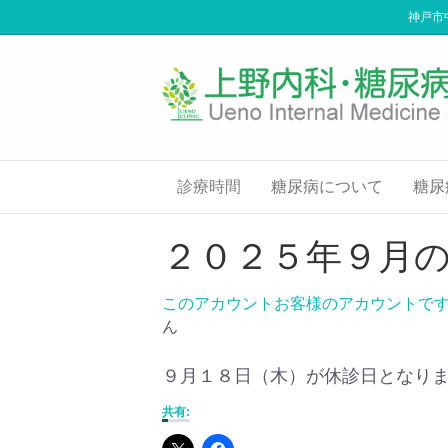
神戸市
診療時間
糖尿病について
糖尿
２０２５年９月
このアカウントお客様のアカウントで
ん
９月１８日（木）が休診日となり
共有: