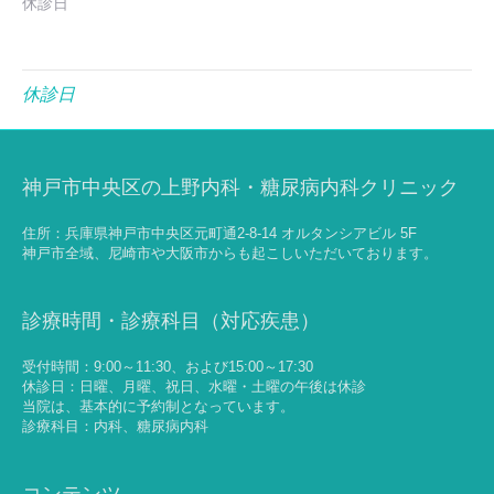
休診日
休診日
神戸市中央区の上野内科・糖尿病内科クリニック
住所：兵庫県神戸市中央区元町通2-8-14 オルタンシアビル 5F
神戸市全域、尼崎市や大阪市からも起こしいただいております。
診療時間・診療科目（対応疾患）
受付時間：9:00～11:30、および15:00～17:30
休診日：日曜、月曜、祝日、水曜・土曜の午後は休診
当院は、基本的に予約制となっています。
診療科目：内科、糖尿病内科
コンテンツ