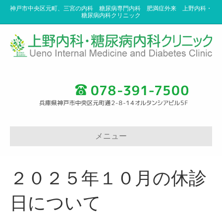
神戸市中央区元町、三宮の内科 糖尿病専門内科 肥満症外来 上野内科・
糖尿病内科クリニック
メニュー
２０２５年１０月の休診
日について