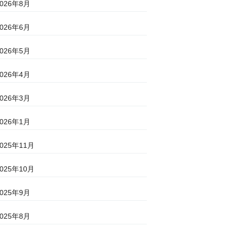
2026年8月
2026年6月
2026年5月
2026年4月
2026年3月
2026年1月
2025年11月
2025年10月
2025年9月
2025年8月