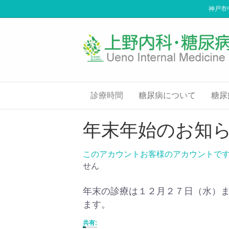
神戸市
診療時間
糖尿病について
糖尿
年末年始のお知
このアカウントお客様のアカウントで
せん
年末の診療は１２月２７日（水）
ます。
共有: