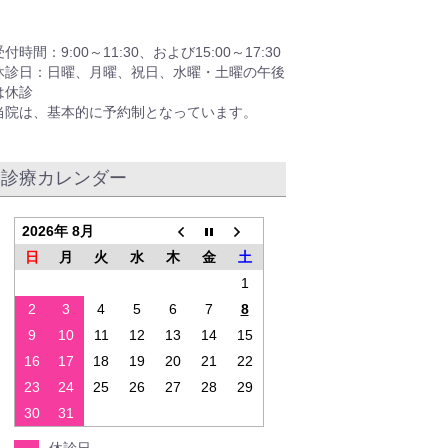
受付時間：9:00～11:30、および15:00～17:30
休診日：日曜、月曜、祝日、水曜・土曜の午後
は休診
当院は、基本的に予約制となっています。
診療カレンダー
2026年 8月
日
月
火
水
木
金
土
1
2
3
4
5
6
7
8
9
10
11
12
13
14
15
16
17
18
19
20
21
22
23
24
25
26
27
28
29
30
31