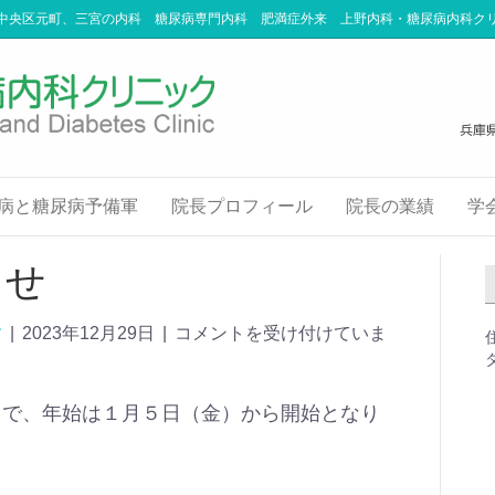
中央区元町、三宮の内科 糖尿病専門内科 肥満症外来 上野内科・糖尿病内科ク
病と糖尿病予備軍
院長プロフィール
院長の業績
学
らせ
す
|
2023年12月29日
|
コメントを受け付けていま
まで、年始は１月５日（金）から開始となり