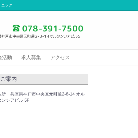
リニック
会活動
求人募集
アクセス
ご案内
住所：兵庫県神戸市中央区元町通2-8-14 オル
タンシアビル 5F